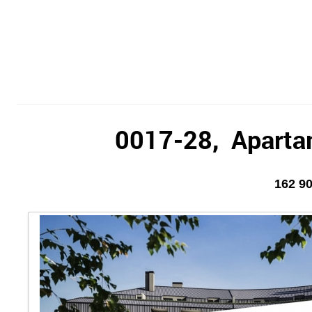
0017-28, Apartam
162 90