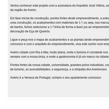
Venha conhecer este projeto com a assinatura do Arquiteto José Vitória, u
da região de Aveiro.
Em fase inicial de construção, pontos fortes deste empreendimento, a estr
uma construção, os acabamentos com materiais de 1.ª, ou seja, nas marca
de banho, fomos selecionar a 1.ª linha de forma a fazer jus ao empreen
decoração de Eça de Queirós.
Ligue e peça-nos o mapa de acabamentos e as plantas deste empreendi
connosco e com o arquiteto do empreendimento, viva este sonho num emp
Aveiro cidade com Ria e Mar, muito plana, onde o turismo é constante nos 3
sempre com a nossa brisa, e onde a gastronomia é já um marco na cidade
Pontos fortes da nossa cidade, universidade, grandes polos industriais, 
de turismo, as acessibilidades, a segurança, e a simpatia dos Aveirenses.
Aveiro é a Veneza de Portugal, compre o seu apartamento connosco.