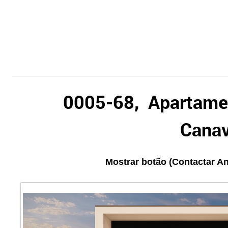
0005-68, Apartame
Cana
Mostrar botão (Contactar An