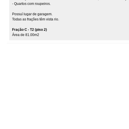
- Quartos com roupeiros.
Possuí lugar de garagem.
Todas as frações têm vista rio.
Fração C - T2 (piso 2)
Área de 81.00m2