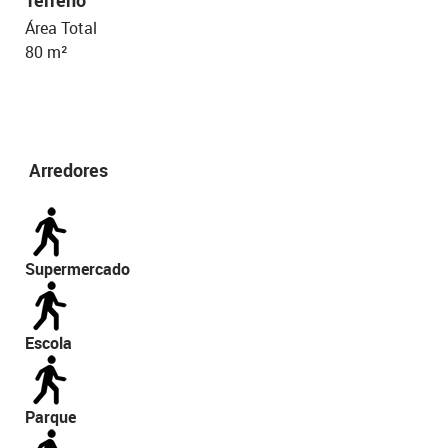
Área Total
80 m²
Arredores
Supermercado
Escola
Parque