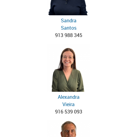
Sandra
Santos
913 988 345
Alexandra
Vieira
916 539 093