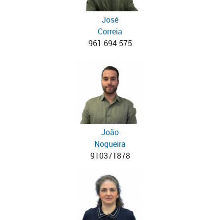
José
Correia
961 694 575
João
Nogueira
910371878