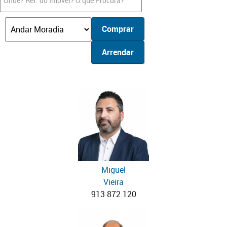
Comprar
Arrendar
Miguel
Vieira
913 872 120