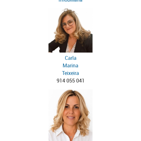
Carla
Marina
Teixeira
914 055 041