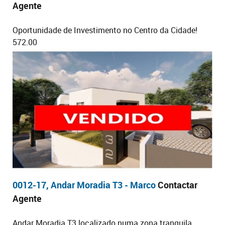
Agente
Oportunidade de Investimento no Centro da Cidade!
572.00
0012-17, Andar Moradia T3 - Marco
Contactar
Agente
Andar Moradia T3 localizado numa zona tranquila.