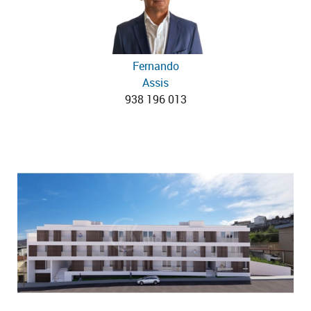
Fernando
Assis
938 196 013