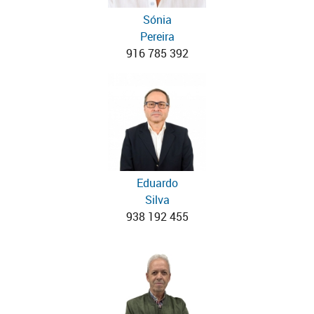
Sónia
Pereira
916 785 392
Eduardo
Silva
938 192 455