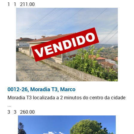
1
1
211.00
0012-26, Moradia T3, Marco
Moradia T3 localizada a 2 minutos do centro da cidade
...
3
3
260.00