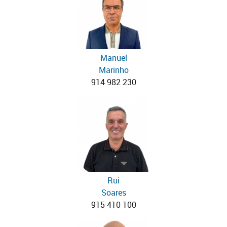
Manuel
Marinho
914 982 230
Rui
Soares
915 410 100