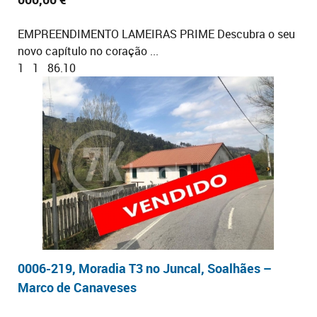
EMPREENDIMENTO LAMEIRAS PRIME Descubra o seu
novo capítulo no coração ...
1
1
86.10
0006-219, Moradia T3 no Juncal, Soalhães –
Marco de Canaveses