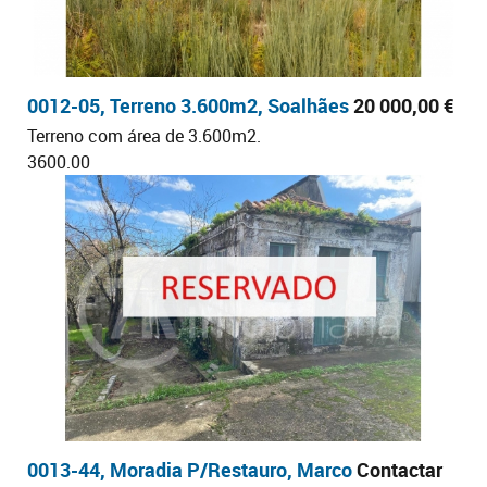
0012-05, Terreno 3.600m2, Soalhães
20 000,00 €
Terreno com área de 3.600m2.
3600.00
0013-44, Moradia P/Restauro, Marco
Contactar