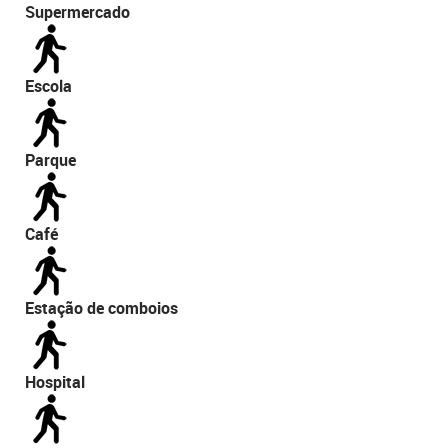
Supermercado
Escola
Parque
Café
Estação de comboios
Hospital