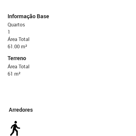
Informação Base
Quartos
1
Área Total
61.00 m²
Terreno
Área Total
61 m²
Arredores