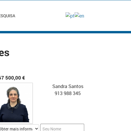
ESQUISA
es
67 500,00 €
Sandra Santos
913 988 345