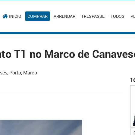
INICIO
COMPRAR
ARRENDAR
TRESPASSE
TODOS
P
to T1 no Marco de Canaves
ses, Porto, Marco
1