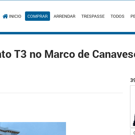
INICIO
COMPRAR
ARRENDAR
TRESPASSE
TODOS
P
to T3 no Marco de Canave
3