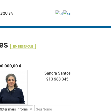
ESQUISA
ses
EM DESTAQUE
90 000,00 €
Sandra Santos
913 988 345