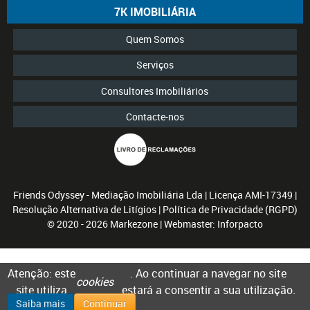
7K IMOBILIÁRIA
Quem Somos
Serviços
Consultores Imobiliários
Contacte-nos
Friends Odyssey - Mediação Imobiliária Lda
| Licença AMI-17349 |
Resolução Alternativa de Litígios
|
Política de Privacidade (RGPD)
© 2020 - 2026
Markezone
| Webmaster:
Inforpacto
Atenção: este
. Ao continuar a navegar no site
cookies
site utiliza
estará a consentir a sua utilização.
Saiba mais
Continuar