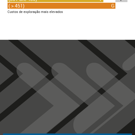
( > 451)
G
Custos de exploração mais elevados