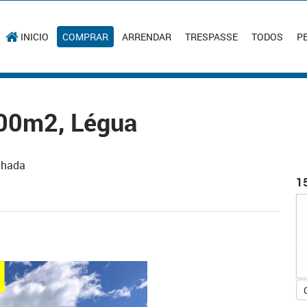
INICIO
COMPRAR
ARRENDAR
TRESPASSE
TODOS
P
900m2, Légua
olhada
1