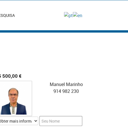
ESQUISA
5 500,00 €
Manuel Marinho
914 982 230