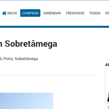
INICIO
COMPRAR
ARRENDAR
TRESPASSE
TODOS
P
m Sobretâmega
6, Porto, Sobretâmega
4