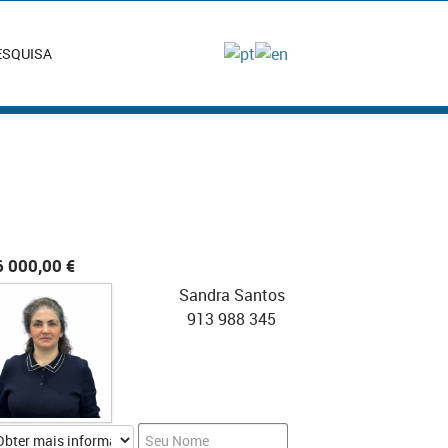
ESQUISA
6 000,00 €
Sandra Santos
913 988 345