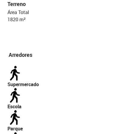
Terreno
Área Total
1820 m²
Arredores
Supermercado
Escola
Parque