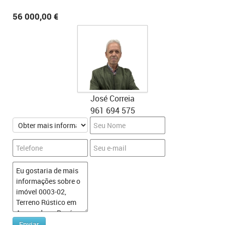
56 000,00 €
José Correia
961 694 575