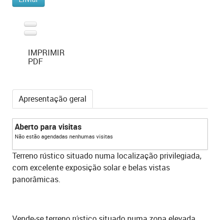
IMPRIMIR
PDF
Apresentação geral
Aberto para visitas
Não estão agendadas nenhumas visitas
Terreno rústico situado numa localização privilegiada,
com excelente exposição solar e belas vistas
panorâmicas.
Vende-se terreno rústico situado numa zona elevada,