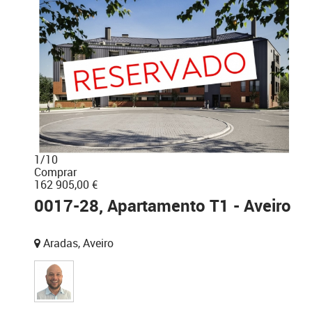
1
/
10
Comprar
162 905,00 €
0017-28, Apartamento T1 - Aveiro
Aradas, Aveiro