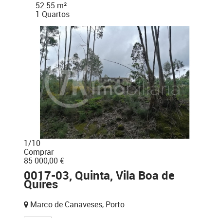
52.55 m²
1 Quartos
1
/
10
Comprar
85 000,00 €
0017-03, Quinta, Vila Boa de
Quires
Marco de Canaveses, Porto