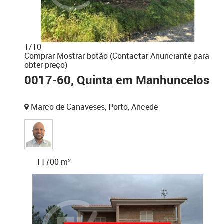
1
/
10
Comprar
Mostrar botão (Contactar Anunciante para
obter preço)
0017-60, Quinta em Manhuncelos
Marco de Canaveses, Porto, Ancede
11700 m²