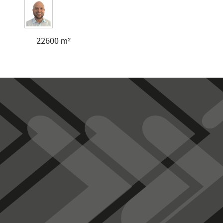
22600 m²