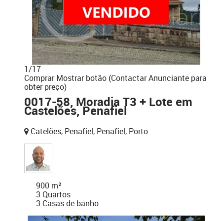
1
/
17
Comprar
Mostrar botão (Contactar Anunciante para
obter preço)
0017-58, Moradia T3 + Lote em
Castelões, Penafiel
Catelões, Penafiel, Penafiel, Porto
900 m²
3 Quartos
3 Casas de banho