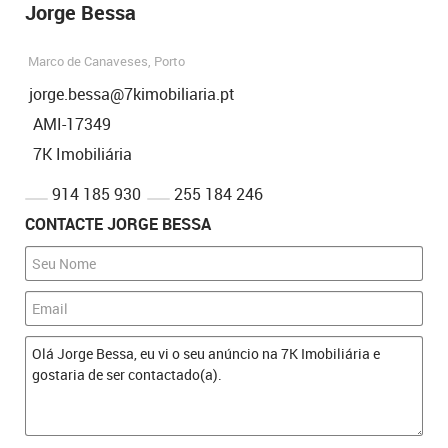
Jorge Bessa
Marco de Canaveses, Porto
jorge.bessa@7kimobiliaria.pt
AMI-17349
7K Imobiliária
914 185 930
255 184 246
CONTACTE JORGE BESSA